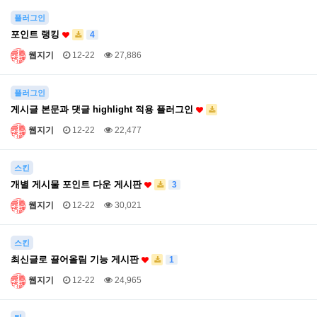
플러그인
포인트 랭킹
4
웹지기
12-22
27,886
플러그인
게시글 본문과 댓글 highlight 적용 플러그인
웹지기
12-22
22,477
스킨
개별 게시물 포인트 다운 게시판
3
웹지기
12-22
30,021
스킨
최신글로 끌어올림 기능 게시판
1
웹지기
12-22
24,965