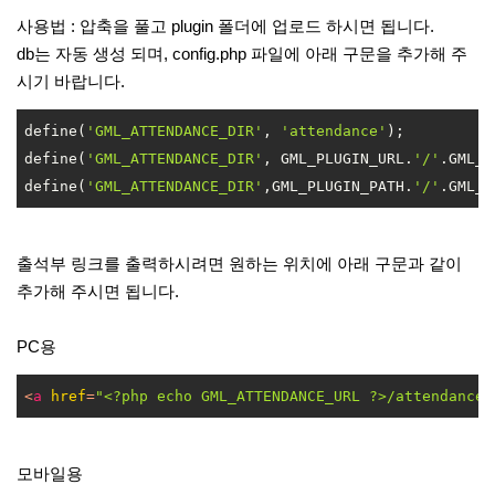
사용법 : 압축을 풀고 plugin 폴더에 업로드 하시면 됩니다.
db는 자동 생성 되며, config.php 파일에 아래 구문을 추가해 주
시기 바랍니다.
define(
'GML_ATTENDANCE_DIR'
, 
'attendance'
);

define(
'GML_ATTENDANCE_DIR'
, GML_PLUGIN_URL.
'/'
.GML_A
define(
'GML_ATTENDANCE_DIR'
,GML_PLUGIN_PATH.
'/'
.GML_A
출석부 링크를 출력하시려면 원하는 위치에 아래 구문과 같이
추가해 주시면 됩니다.
PC용
<
a
href
=
"<?php echo GML_ATTENDANCE_URL ?>/attendance.
모바일용