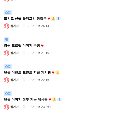
스킨
포인트 선물 플러그인 통합본
3
웹지기
12-22
26,147
팁
회원 프로필 이미지 수정
웹지기
12-22
21,197
스킨
댓글 이벤트 포인트 지급 게시판
웹지기
12-22
22,161
스킨
댓글 이미지 첨부 기능 게시판
3
웹지기
12-22
23,864