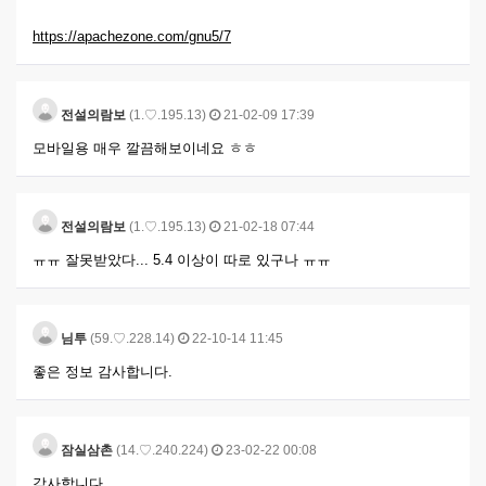
https://apachezone.com/gnu5/7
전설의람보
(1.♡.195.13)
21-02-09 17:39
모바일용 매우 깔끔해보이네요 ㅎㅎ
전설의람보
(1.♡.195.13)
21-02-18 07:44
ㅠㅠ 잘못받았다... 5.4 이상이 따로 있구나 ㅠㅠ
님투
(59.♡.228.14)
22-10-14 11:45
좋은 정보 감사합니다.
잠실삼촌
(14.♡.240.224)
23-02-22 00:08
감사합니다.