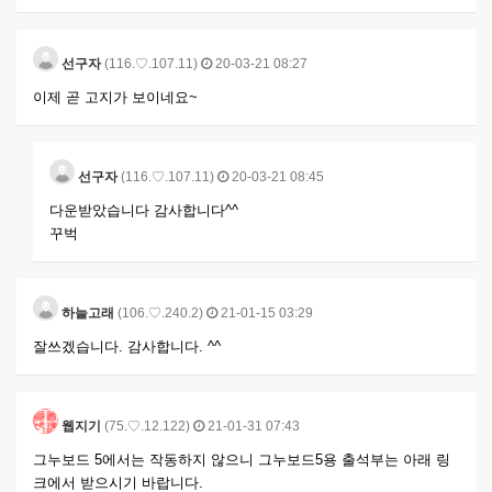
선구자
(116.♡.107.11)
20-03-21 08:27
이제 곧 고지가 보이네요~
선구자
(116.♡.107.11)
20-03-21 08:45
다운받았습니다 감사합니다^^
꾸벅
하늘고래
(106.♡.240.2)
21-01-15 03:29
잘쓰겠습니다. 감사합니다. ^^
웹지기
(75.♡.12.122)
21-01-31 07:43
그누보드 5에서는 작동하지 않으니 그누보드5용 출석부는 아래 링
크에서 받으시기 바랍니다.