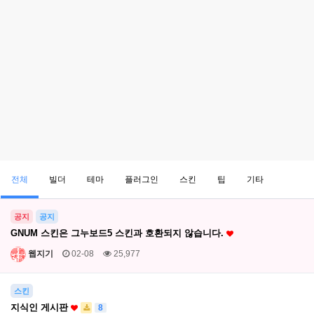
전체
빌더
테마
플러그인
스킨
팁
기타
공지
공지
GNUM 스킨은 그누보드5 스킨과 호환되지 않습니다.
웹지기
02-08
25,977
스킨
지식인 게시판
8