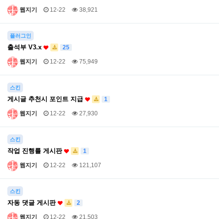
웹지기
12-22
38,921
플러그인
출석부 V3.x
25
웹지기
12-22
75,949
스킨
게시글 추천시 포인트 지급
1
웹지기
12-22
27,930
스킨
작업 진행률 게시판
1
웹지기
12-22
121,107
스킨
자동 댓글 게시판
2
웹지기
12-22
21,503