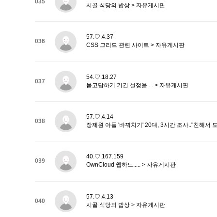
035
시골 식당의 밥상 > 자유게시판
57.♡.4.37
036
CSS 그리드 관련 사이트 > 자유게시판
54.♡.18.27
037
묻고답하기 기간 설정을.... > 자유게시판
57.♡.4.14
038
장제원 아들 '바꿔치기' 20대, 3시간 조사.."친해서 
40.♡.167.159
039
OwnCloud 웹하드..... > 자유게시판
57.♡.4.13
040
시골 식당의 밥상 > 자유게시판