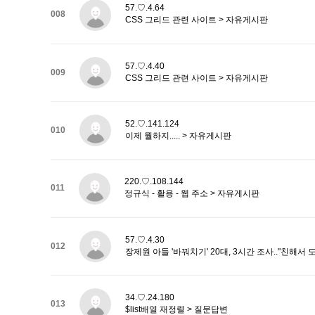
57.♡.4.64
008
CSS 그리드 관련 사이트 > 자유게시판
57.♡.4.40
009
CSS 그리드 관련 사이트 > 자유게시판
52.♡.141.124
010
이제 뭘하지..... > 자유게시판
220.♡.108.144
011
정규식 - 활용 - 웹 주소 > 자유게시판
57.♡.4.30
012
장제원 아들 '바꿔치기' 20대, 3시간 조사.."친해서 
34.♡.24.180
013
$list배열 재정렬 > 질문답변