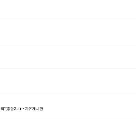
도와"(종합2보) > 자유게시판