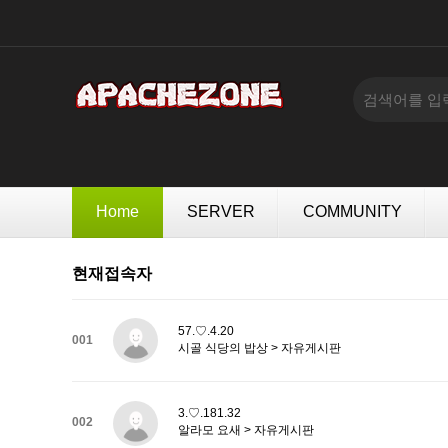
Home
SERVER
COMMUNITY
현재접속자
57.♡.4.20
001
시골 식당의 밥상 > 자유게시판
3.♡.181.32
002
알라모 요새 > 자유게시판