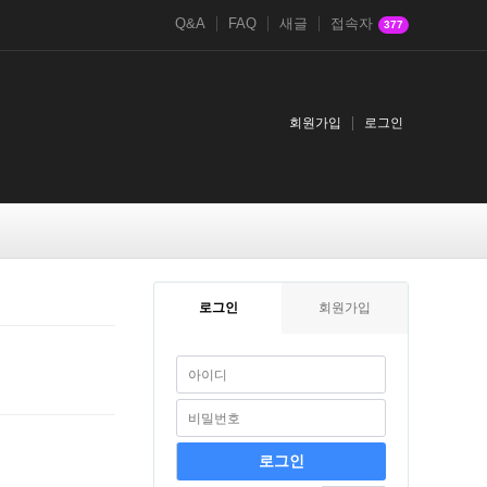
Q&A
FAQ
새글
접속자
377
회원가입
로그인
로그인
회원가입