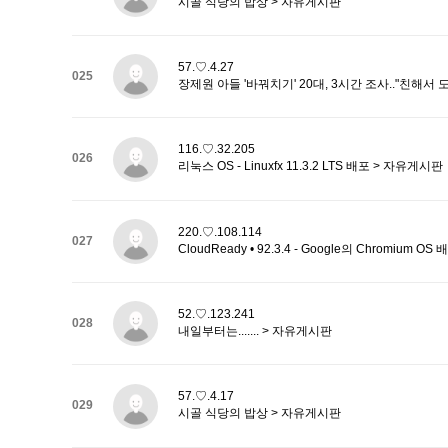
시골 식당의 밥상 > 자유게시판
57.♡.4.27
025
장제원 아들 '바꿔치기' 20대, 3시간 조사.."친해서 
116.♡.32.205
026
리눅스 OS - Linuxfx 11.3.2 LTS 배포 > 자유게시판
220.♡.108.114
027
CloudReady • 92.3.4 - Google의 Chromium 
52.♡.123.241
028
내일부터는....... > 자유게시판
57.♡.4.17
029
시골 식당의 밥상 > 자유게시판