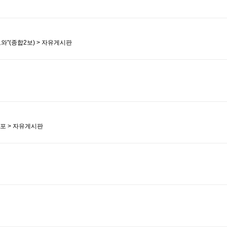
도와"(종합2보) > 자유게시판
OS 배포 > 자유게시판