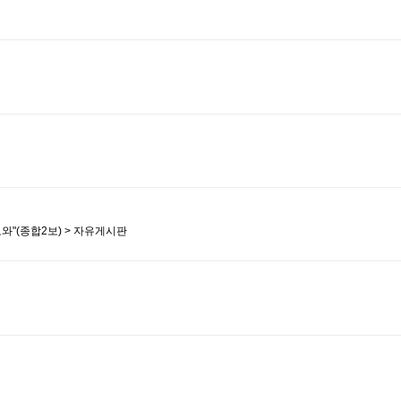
도와"(종합2보) > 자유게시판