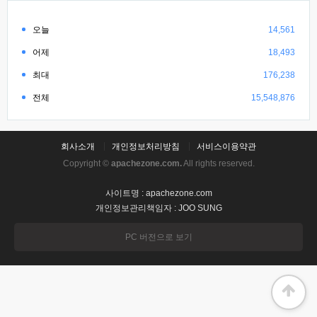
오늘
14,561
어제
18,493
최대
176,238
전체
15,548,876
회사소개
개인정보처리방침
서비스이용약관
Copyright ©
apachezone.com.
All rights reserved.
사이트명 : apachezone.com
개인정보관리책임자 : JOO SUNG
PC 버전으로 보기