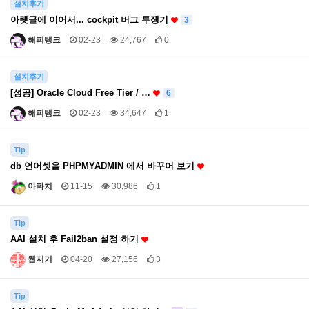
설치후기
아랫글에 이어서... cockpit 버그 투쟁기
3
해피탱크
02-23
24,767
0
설치후기
[성공] Oracle Cloud Free Tier / …
6
해피탱크
02-23
34,647
1
Tip
db 언어셋을 PHPMYADMIN 에서 바꾸어 보기
아파치
11-15
30,986
1
Tip
AAI 설치 후 Fail2ban 설정 하기
웹지기
04-20
27,156
3
Tip