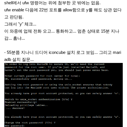
shell에서 ufw 명령어는 위에 첨부한 곳 밖에는 없음.
ufw enable 다음에 22번 포트를 allow함으로 y를 해도 상관 없다
고 판단됨.
그래서 "y" 체크...
이 와중에 업체 전화 오고... 통화하고... 멈춘 상태로 15분 지나
감... 흠냐...
- 55분쯤 지나니 드디어 iconcube 설치 로그 보임... 그리고 mari
adb 설치 질문...