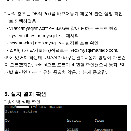
* 나의 경우는 DB의 Port를 바꾸어놓기 때문에 관련 설정 작업
따로 진행하였음...
- vi /etc/mysql/my.cnf <-- 3306을 찾아 원하는 포트로 변경
- systemctl restart mysqld <-- 재시작
- netstat -nltp | grep mysql <-- 변경된 포트 확인
- 일반(내가 알기로는?)적으로는 "/etc/mysql/mariadb.conf.
d/"에 있어야 하는데... UAAI가 바꾸는건지.. 설치 방법이 다른건
지 모르겠지만, netstat으로 포트가 바뀐걸 확인했으니 통과. SI
개발 출신인 나는 이유는 중요치 않음. 되는게 중요함.
5. 설치 결과 확인
* 방화벽 상태 확인