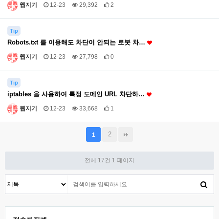
웹지기
12-23
29,392
2
Tip
Robots.txt 를 이용해도 차단이 안되는 로봇 차…
웹지기
12-23
27,798
0
Tip
iptables 을 사용하여 특정 도메인 URL 차단하…
웹지기
12-23
33,668
1
2
1
전체 17건
1 페이지