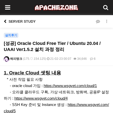
SERVER STUDY
설치후기
[성공] Oracle Cloud Free Tier / Ubuntu 20.04 /
UAAI Ver1.5.2 설치 과정 정리
해피탱크
(175.♡.154.125)
21-02-23 00:07
34,646
6
본문
1. Oracle Cloud 셋팅 내용
* 사전 작업 필요 사항
- oracle cloud 가입 :
https://www.wsgvet.com/cloud/1
- 오라클 클라우드 구획, 가상 네트워크, 방화벽, 공용IP 설정
하기 :
https://www.wsgvet.com/cloud/4
- SSH Key 준비 및 Instance 생성 :
https://www.wsgvet.com/
cloud/5