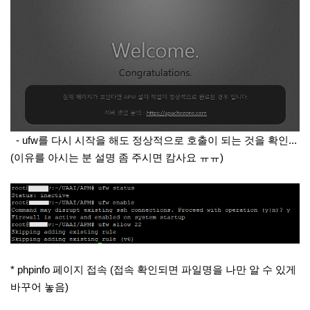
- ufw를 다시 시작을 해도 정상적으로 호출이 되는 것을 확인...
(이유를 아시는 분 설명 좀 주시면 캄사요 ㅠㅠ)
* phpinfo 페이지 접속 (접속 확인되면 파일명을 나만 알 수 있게
바꾸어 놓음)