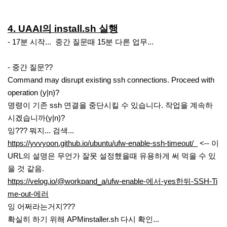
4. UAAI의 install.sh 실행
- 17분 시작... 중간 질문때 15분 다른 업무...
- 중간 질문??
Command may disrupt existing ssh connections. Proceed with
operation (y|n)?
명령이 기존 ssh 연결을 중단시킬 수 있습니다. 작업을 계속하
시겠습니까(y|n)?
잉??? 뭐지... 검색...
https://yvvyoon.github.io/ubuntu/ufw-enable-ssh-timeout/
<-- 이
URL의 설명은 무언가 잘못 설정했을때 유용하게 써 먹을 수 있
을 것 같음.
https://velog.io/@workpand_a/ufw-enable-에서-yes한뒤-SSH-Ti
me-out-에러
잉 어쩌라는거지???
확실히 하기 위해 APMinstaller.sh 다시 확인...