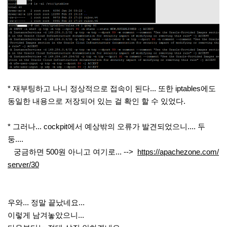
* 재부팅하고 나니 정상적으로 접속이 된다... 또한 iptables에도
동일한 내용으로 저장되어 있는 걸 확인 할 수 있었다.
* 그러나... cockpit에서 예상밖의 오류가 발견되었으니.... 두
둥....
궁금하면 500원 아니고 여기로... -->
https://apachezone.com/
server/30
우와... 정말 끝났네요...
이렇게 남겨놓았으니...