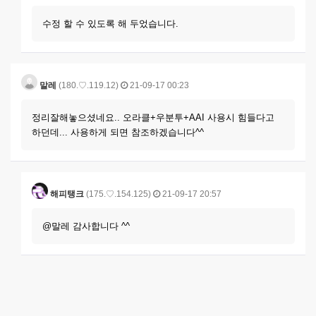
수정 할 수 있도록 해 두었습니다.
말레
(180.♡.119.12)
21-09-17 00:23
정리잘해놓으셨네요.. 오라클+우분투+AAI 사용시 힘들다고
하던데... 사용하게 되면 참조하겠습니다^^
해피탱크
(175.♡.154.125)
21-09-17 20:57
@말레 감사합니다 ^^