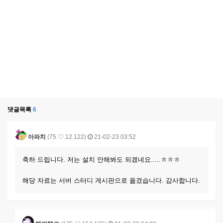
댓글목록
6
아파치
(75.♡.12.122)
21-02-23 03:52
축하 드립니다. 저는 설치 안해봐도 되겠네요.....ㅎㅎㅎ
해당 자료는 서버 스터디 게시판으로 옮겼습니다. 감사합니다.