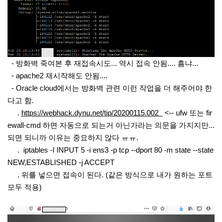
- 방화벽 죽여본 후 재접속시도... 역시 접속 안됨.... 흠냐...
- apache2 재시작해도 안됨....
- Oracle cloud에서는 방화벽 관련 이런 작업을 더 해주어야 한
다고 함.
.
https://webhack.dynu.net/tip/20200115.002
<-- ufw 또는 fir
ewall-cmd 하면 자동으로 되는거 아닌가라는 의문을 가지지만...
되면 되니까 이유는 중요하지 않다 ㅠㅠ.
. iptables -I INPUT 5 -i ens3 -p tcp --dport 80 -m state --state
NEW,ESTABLISHED -j ACCEPT
. 위를 넣으면 접속이 된다. (같은 방식으로 내가 원하는 포트
모두 적용)