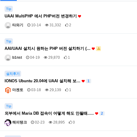
Tip
UAAI MultiPHP 에서 PHP버전 변경하기
타와기
10-14
31,332
2
Tip
AAI/UAAI 설치시 원하는 PHP 버전 설치하기 (…
b1nst
04-19
29,870
1
설치후기
IONOS Ubuntu 20.04에 UAAI 설치해 보…
1
마젠토
03-18
29,139
1
Tip
외부에서 Maria DB 접속이 어떻게 해도 안될때..…
2
해피탱크
02-23
28,895
0