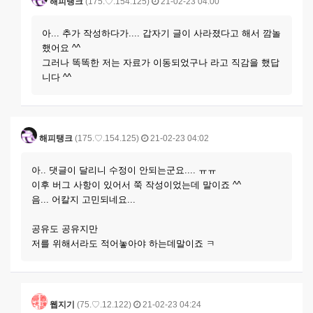
해피탱크
(175.♡.154.125)
21-02-23 04:00
아... 추가 작성하다가.... 갑자기 글이 사라졌다고 해서 깜놀
했어요 ^^
그러나 똑똑한 저는 자료가 이동되었구나 라고 직감을 했답
니다 ^^
해피탱크
(175.♡.154.125)
21-02-23 04:02
아.. 댓글이 달리니 수정이 안되는군요.... ㅠㅠ
이후 버그 사항이 있어서 쭉 작성이었는데 말이죠 ^^
음... 어칼지 고민되네요...
공유도 공유지만
저를 위해서라도 적어놓아야 하는데말이죠 ㅋ
웹지기
(75.♡.12.122)
21-02-23 04:24