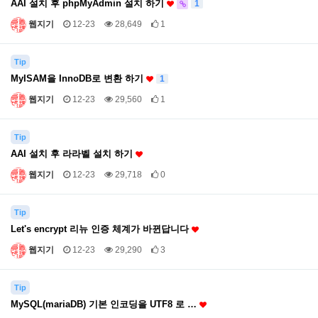
AAI 설치 후 phpMyAdmin 설치 하기
1
웹지기
12-23
28,649
1
Tip
MyISAM을 InnoDB로 변환 하기
1
웹지기
12-23
29,560
1
Tip
AAI 설치 후 라라벨 설치 하기
웹지기
12-23
29,718
0
Tip
Let's encrypt 리뉴 인증 체계가 바뀐답니다
웹지기
12-23
29,290
3
Tip
MySQL(mariaDB) 기본 인코딩을 UTF8 로 …