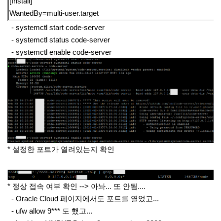
[Install]
WantedBy=multi-user.target
- systemctl start code-server
- systemctl status code-server
- systemctl enable code-server
* 설정한 포트가 열려있는지 확인
* 정상 접속 여부 확인 --> 아놔... 또 안됨....
- Oracle Cloud 페이지에서도 포트를 열었고...
- ufw allow 9*** 도 했고...