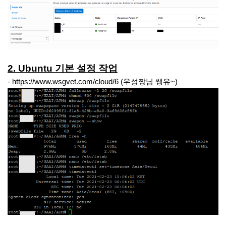
2. Ubuntu 기본 설정 작업
-
https://www.wsgvet.com/cloud/6
(우성짱님 쌩유~)