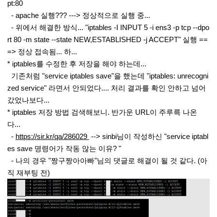
pt:80
- apache 실행??? ---> 정상적으로 실행 중...
- 위에서 해결한 방식... "iptables -I INPUT 5 -i ens3 -p tcp --dpo
rt 80 -m state --state NEW,ESTABLISHED -j ACCEPT" 실행 ==
=> 정상 접속됨... 하...
* iptables를 수정한 후 저장을 해야 하는데...
기존처럼 "service iptables save"을 했는데 "iptables: unrecogni
zed service" 라면서 안되었다.... 처리 결과를 확인 안하고 넘어
갔었나보다...
* iptables 저장 방법 검색해보니. 반가운 URL이 주루륵 나온
다...
-
https://sir.kr/qa/286029
--> sinbi님이 작성하신 "service iptabl
es save 명령어가 작동 않는 이유? "
- 나의 경우 "짱구짱아아빠"님의 댓글로 해결이 될 것 같다. (아
직 재부팅 전)