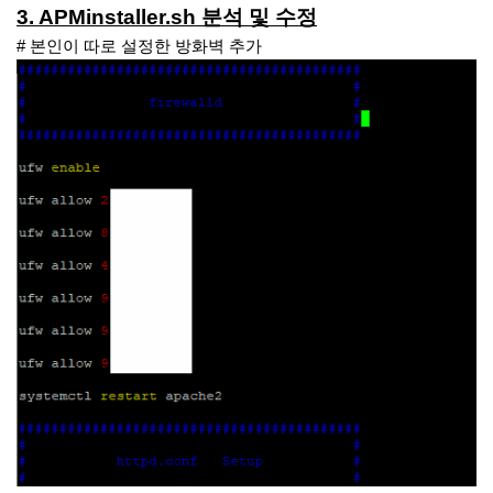
3. APMinstaller.sh 분석 및 수정
# 본인이 따로 설정한 방화벽 추가