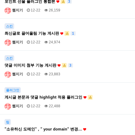
포인트 선물 플러그인 통합본
3
웹지기
12-22
26,159
스킨
최신글로 끌어올림 기능 게시판
1
웹지기
12-22
24,974
스킨
댓글 이미지 첨부 기능 게시판
3
웹지기
12-22
23,883
플러그인
게시글 본문과 댓글 highlight 적용 플러그인
웹지기
12-22
22,488
팁
"소유하신 도메인" , " your domain" 변경…