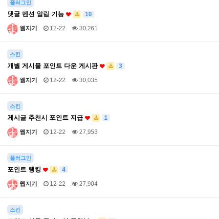
플러그인
댓글 멘션 알림 기능
10
웹지기
12-22
30,261
스킨
개별 게시물 포인트 다운 게시판
3
웹지기
12-22
30,035
스킨
게시글 추천시 포인트 지급
1
웹지기
12-22
27,953
플러그인
포인트 랭킹
4
웹지기
12-22
27,904
스킨