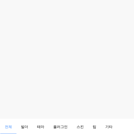
전체
빌더
테마
플러그인
스킨
팁
기타