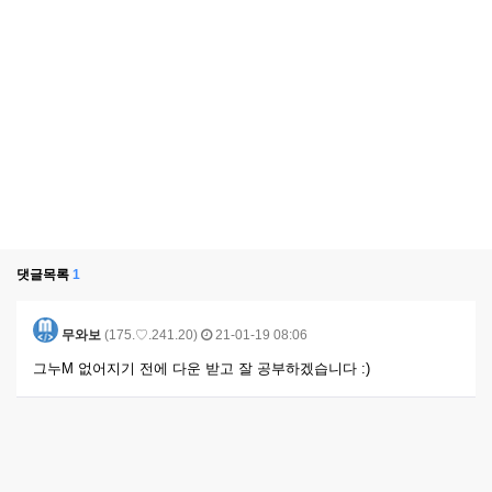
댓글목록
1
무와보
(175.♡.241.20)
21-01-19 08:06
그누M 없어지기 전에 다운 받고 잘 공부하겠습니다 :)