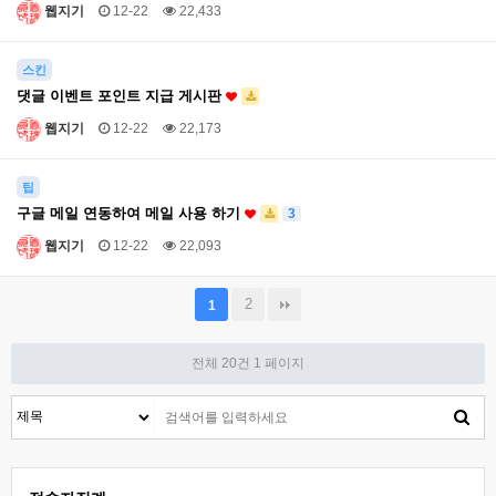
웹지기
12-22
22,433
스킨
댓글 이벤트 포인트 지급 게시판
웹지기
12-22
22,173
팁
구글 메일 연동하여 메일 사용 하기
3
웹지기
12-22
22,093
2
1
전체 20건
1 페이지