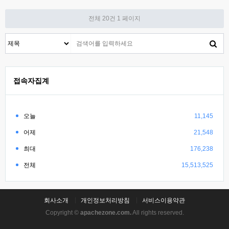
전체 20건
1 페이지
접속자집계
오늘
11,145
어제
21,548
최대
176,238
전체
15,513,525
회사소개
개인정보처리방침
서비스이용약관
Copyright ©
apachezone.com.
All rights reserved.