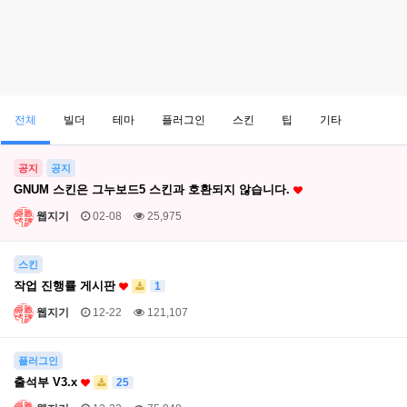
전체
빌더
테마
플러그인
스킨
팁
기타
공지
공지
GNUM 스킨은 그누보드5 스킨과 호환되지 않습니다.
웹지기
02-08
25,975
스킨
작업 진행률 게시판
1
웹지기
12-22
121,107
플러그인
출석부 V3.x
25