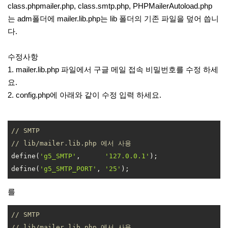
class.phpmailer.php, class.smtp.php, PHPMailerAutoload.php
는 adm폴더에 mailer.lib.php는 lib 폴더의 기존 파일을 덮어 씁니
다.
수정사항
1. mailer.lib.php 파일에서 구글 메일 접속 비밀번호를 수정 하세
요.
2. config.php에 아래와 같이 수정 입력 하세요.
// SMTP
// lib/mailer.lib.php 에서 사용
define(
'g5_SMTP'
,      
'127.0.0.1'
);

define(
'g5_SMTP_PORT'
, 
'25'
);
를
// SMTP
// lib/mailer.lib.php 에서 사용