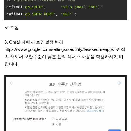
define(
'g5_SMTP'
,      
'smtp.gmail.com'
);

define(
'g5_SMTP_PORT'
, 
'465'
);
로 수정
3. Gmail 내에서 보안설정 변경
https://www.google.com/settings/security/lesssecureapps 로 접
속 하셔서 보안수준이 낮은 앱의 액서스 사용을 적용하시기 바
랍니다.