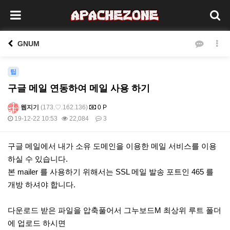
GNUM
팁
구글 메일 연동하여 메일 사용 하기
웹지기
(173.♡.162.136)
0 P
19-12-22 10:53
22,084
3
본문
구글 메일에서 내가 소유 도메인을 이용한 메일 서비스를 이용
하실 수 있습니다.
본 mailer 를 사용하기 위해서는 SSL 메일 발송 포트인 465 를
개방 하셔야 합니다.
다운로드 받은 파일을 압축풀어서 그누보드M 최상위 루트 폴더
에 업로드 하시면