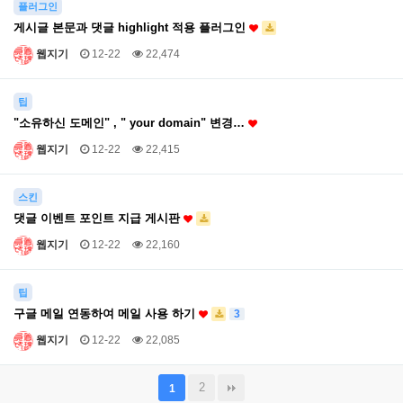
플러그인
게시글 본문과 댓글 highlight 적용 플러그인
웹지기
12-22
22,474
팁
"소유하신 도메인" , " your domain" 변경…
웹지기
12-22
22,415
스킨
댓글 이벤트 포인트 지급 게시판
웹지기
12-22
22,160
팁
구글 메일 연동하여 메일 사용 하기
3
웹지기
12-22
22,085
2
1