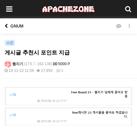
GNUM
스킨
게시글 추천시 포인트 지급
웹지기
(173.♡.162.136)
5000 P
19-12-22 11:58
27,950
1
본문