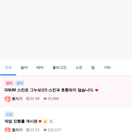
전체
빌더
테마
플러그인
스킨
팁
기타
공지
공지
GNUM 스킨은 그누보드5 스킨과 호환되지 않습니다.
웹지기
02-08
25,986
스킨
작업 진행률 게시판
1
웹지기
12-22
121,117