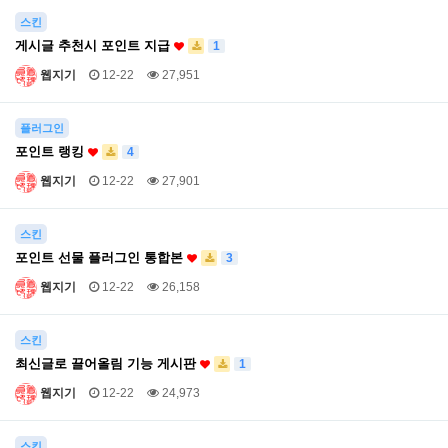
스킨
게시글 추천시 포인트 지급
1
웹지기
12-22
27,951
플러그인
포인트 랭킹
4
웹지기
12-22
27,901
스킨
포인트 선물 플러그인 통합본
3
웹지기
12-22
26,158
스킨
최신글로 끌어올림 기능 게시판
1
웹지기
12-22
24,973
스킨