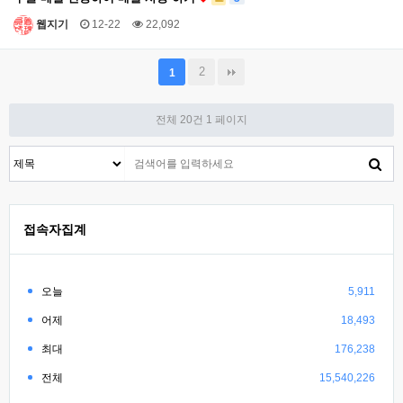
웹지기
12-22
22,092
2
1
전체 20건
1 페이지
접속자집계
오늘
5,911
어제
18,493
최대
176,238
전체
15,540,226