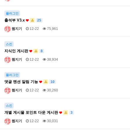
플러그인
출석부 V3.x
25
웹지기
12-22
75,961
스킨
지식인 게시판
8
웹지기
12-22
38,934
플러그인
댓글 멘션 알림 기능
10
웹지기
12-22
30,260
스킨
개별 게시물 포인트 다운 게시판
3
웹지기
12-22
30,031