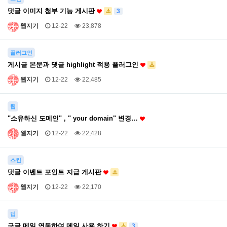
댓글 이미지 첨부 기능 게시판
3
웹지기
12-22
23,878
플러그인
게시글 본문과 댓글 highlight 적용 플러그인
웹지기
12-22
22,485
팁
"소유하신 도메인" , " your domain" 변경…
웹지기
12-22
22,428
스킨
댓글 이벤트 포인트 지급 게시판
웹지기
12-22
22,170
팁
구글 메일 연동하여 메일 사용 하기
3