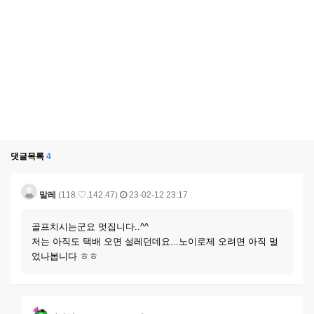
댓글목록
4
말레
(118.♡.142.47)
23-02-12 23:17
골프치시는군요 멋집니다..^^
저는 아직도 택배 오면 설레던데요...노이로제 오려면 아직 멀
었나봅니다 ㅎㅎ