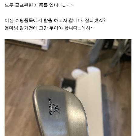
모두 골프관련 제품들 입니다...ㅋ~
이젠 쇼핑중독에서 탈출 하고자 합니다. 잘되겠죠?
울마님 알기전에 그만 두어야 합니다...에혀~