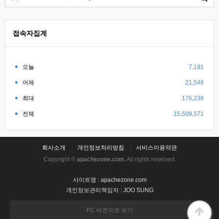
접속자집계
오늘
7,191
어제
21,548
최대
176,238
전체
15,509,571
회사소개
개인정보처리방침
서비스이용약관
Copyright ©
apachezone.com.
All rights reserved.
사이트명 : apachezone.com
개인정보관리책임자 : JOO SUNG
PC 버전으로 보기