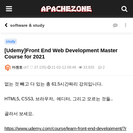
software & study
study
[Udemy]Front End Web Development Master
Course for 2021
마젠토
(47.♡.37.155)
21-02-12 09:46
33,935
2
본문
없는 것 빼고 다 있는 총 61.5시간짜리 강의입니다.
HTML5, CSS3, 브라우저, 에디터, 그리고 모르는 것들..
골라서 보세요.
https://www.udemy.com/course/learn-front-end-development/?r