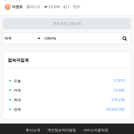
마젠토
02-12
33,936
1
0
전체 4건
1 페이지
접속자집계
오늘
17,970
어제
13,442
최대
176,238
전체
15,533,792
회사소개
개인정보처리방침
서비스이용약관