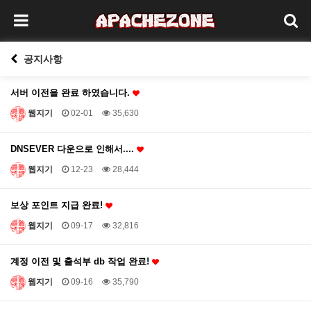
공지사항
서버 이전을 완료 하였습니다.
웹지기
02-01
35,630
DNSEVER 다운으로 인해서....
웹지기
12-23
28,444
보상 포인트 지급 완료!
웹지기
09-17
32,816
계정 이전 및 출석부 db 작업 완료!
웹지기
09-16
35,790