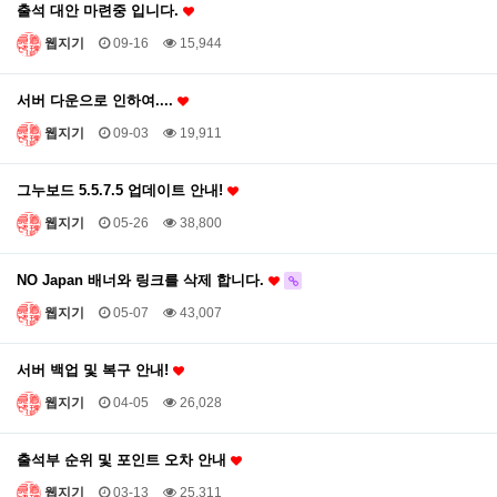
출석 대안 마련중 입니다.
웹지기
09-16
15,944
서버 다운으로 인하여....
웹지기
09-03
19,911
그누보드 5.5.7.5 업데이트 안내!
웹지기
05-26
38,800
NO Japan 배너와 링크를 삭제 합니다.
웹지기
05-07
43,007
서버 백업 및 복구 안내!
웹지기
04-05
26,028
출석부 순위 및 포인트 오차 안내
웹지기
03-13
25,311