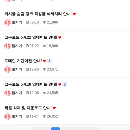
게시글 숨김 링크 작성글 삭제처리 안내!
웹지기
02-13
21,996
그누보드 5.4.22 업데이트 안내!
웹지기
01-22
19,066
도메인 기관이전 안내!
1
웹지기
12-26
23,671
그누보드 5.4.18 업데이트 안내!
2
웹지기
12-06
24,505
회원 삭제 및 다운로드 안내!
웹지기
11-24
26,052