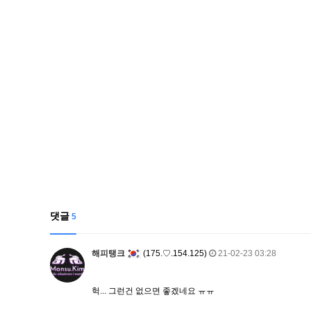
댓글
5
해피탱크
(175.♡.154.125)
21-02-23 03:28
헉... 그런건 없으면 좋겠네요 ㅠㅠ