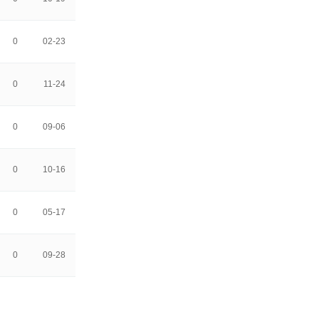
0
02-23
0
11-24
0
09-06
0
10-16
0
05-17
0
09-28