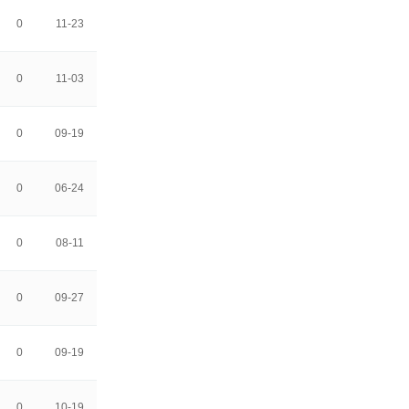
0
11-23
0
11-03
0
09-19
0
06-24
0
08-11
0
09-27
0
09-19
0
10-19