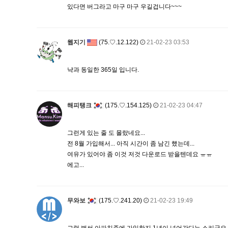
있다면 버그라고 마구 마구 우길겁니다~~~
웹지기
(75.♡.12.122)
21-02-23 03:53
냑과 동일한 365일 입니다.
해피탱크
(175.♡.154.125)
21-02-23 04:47
그런게 있는 줄 도 몰랐네요...
전 8월 가입해서... 아직 시간이 좀 남긴 했는데...
여유가 있어야 좀 이것 저것 다운로드 받을텐데요 ㅠㅠ
에고...
무와보
(175.♡.241.20)
21-02-23 19:49