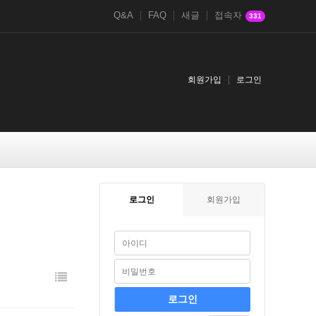
Q&A
FAQ
새글
접속자
331
회원가입
로그인
로그인
회원가입