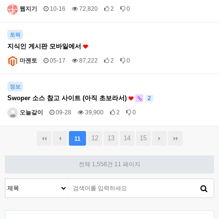
웹지기
10-16
72,820
2
0
토픽
지식인 게시판 모바일에서
마젠토
05-17
87,222
2
0
정보
Swoper 소스 참고 사이트 (아직 초보라서)
2
오늘같이
09-28
39,900
2
0
12
13
14
15
11
전체 1,558건
11 페이지