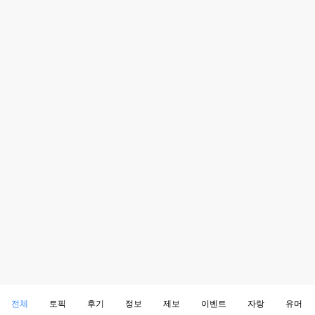
전체
토픽
후기
정보
제보
이벤트
자랑
유머