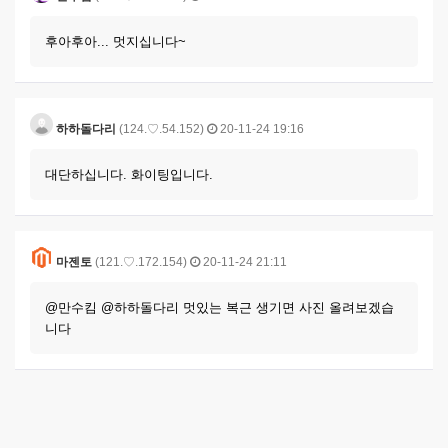
후아후아... 멋지십니다~
하하돌다리
(124.♡.54.152)
20-11-24 19:16
대단하십니다. 화이팅입니다.
마젠토
(121.♡.172.154)
20-11-24 21:11
@만수킴 @하하돌다리 멋있는 복근 생기면 사진 올려보겠습
니다