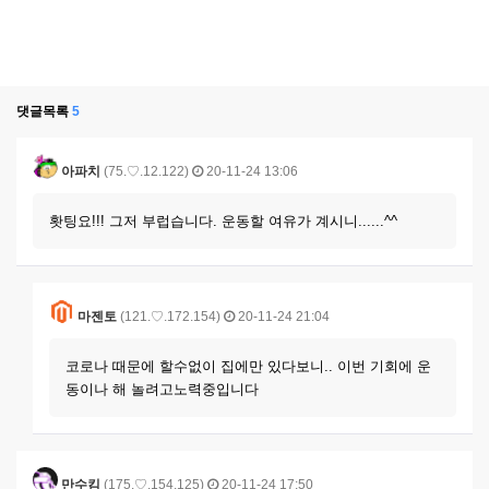
댓글목록
5
아파치
(75.♡.12.122)
20-11-24 13:06
홧팅요!!! 그저 부럽습니다. 운동할 여유가 계시니......^^
마젠토
(121.♡.172.154)
20-11-24 21:04
코로나 때문에 할수없이 집에만 있다보니.. 이번 기회에 운
동이나 해 놀려고노력중입니다
만수킴
(175.♡.154.125)
20-11-24 17:50