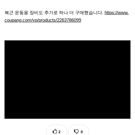
복근 운동용 장비도 추가로 하나 더 구매했습니다.
https://www.
coupang.com/vp/products/2263786099
2
0