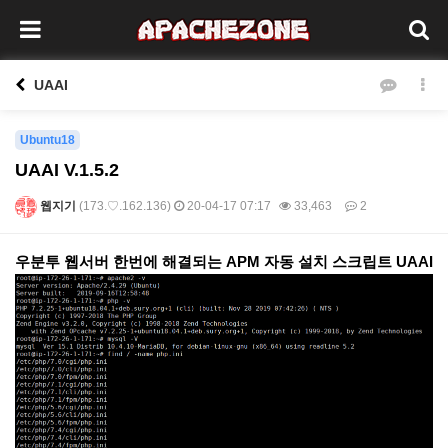
UAAI
Ubuntu18
UAAI V.1.5.2
웹지기
(173.♡.162.136)
20-04-17 07:17
33,463
2
본문
우분투 웹서버 한번에 해결되는 APM 자동 설치 스크립트 UAAI