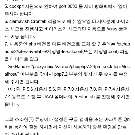
5. cockpit 지원으로 인하여 port 9090 를 서버 방화벽에서 열어
주셔야 합니다.
6. clamav.sh Crontab 적용으로 매주 일요일 01시01분에 바이러
스 체크를 진행하고 바이러스가 체크되면 자동으로 /virus 폴더
로 이동 됩니다.
7. 사용중인 php 버전을 다른 버전으로 교체 할 경우에는 /etc/ap
ache2/sites-available/계정명-le-ssl.conf(또는 계정명.conf) 파일
을 에디터로 열고
SetHandler "proxy:unix:/var/run/php/php7.2-fpm.sock|fcgi://loc
alhost/" 이부분을 찾아서 php7.2 부분의 뒷자리 두 숫자를 수정
해 주시면 됩니다.
예 : PHP 5.6 사용시 5.6, PHP 7.0 사용시 7.0, PHP 7.4 사용시
7.4 등으로 수정 후 UAAI 폴더내의 ./restart.sh 를 진행해 주시면
됩니다.
그외 소소한(?) 튜닝이나 설정은 구글 검색을 또는 아파치존 Qn
A 를 통하여 질문 하시면서 자신이 사용하기 좋은 환경을 만들
어 가시면 됩니다.