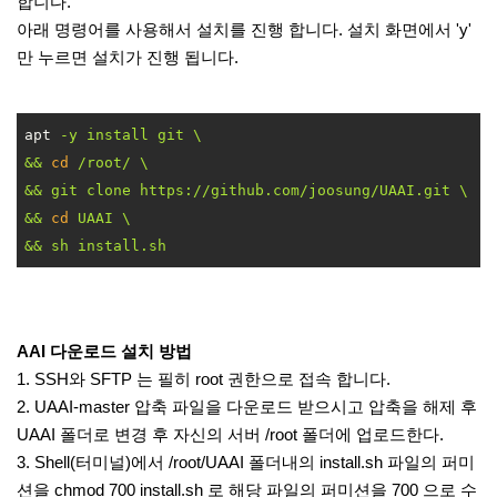
합니다.
아래 명령어를 사용해서 설치를 진행 합니다. 설치 화면에서 'y'
만 누르면 설치가 진행 됩니다.
apt
-y install git \

&& 
cd
 /root/ \

&& git clone https://github.com/joosung/UAAI.git \

&& 
cd
 UAAI \

&& sh install.sh
AAI 다운로드 설치 방법
1. SSH와 SFTP 는 필히 root 권한으로 접속 합니다.
2. UAAI-master 압축 파일을 다운로드 받으시고 압축을 해제 후
UAAI 폴더로 변경 후 자신의 서버 /root 폴더에 업로드한다.
3. Shell(터미널)에서 /root/UAAI 폴더내의 install.sh 파일의 퍼미
션을 chmod 700 install.sh 로 해당 파일의 퍼미션을 700 으로 수