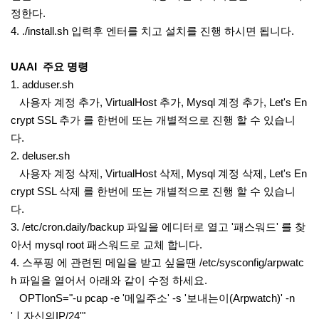
정한다.
4. ./install.sh 입력후 엔터를 치고 설치를 진행 하시면 됩니다.
UAAI 주요 명령
1. adduser.sh
사용자 계정 추가, VirtualHost 추가, Mysql 계정 추가, Let's En
crypt SSL 추가 를 한번에 또는 개별적으로 진행 할 수 있습니
다.
2. deluser.sh
사용자 계정 삭제, VirtualHost 삭제, Mysql 계정 삭제, Let's En
crypt SSL 삭제 를 한번에 또는 개별적으로 진행 할 수 있습니
다.
3. /etc/cron.daily/backup 파일을 에디터로 열고 '패스워드' 를 찾
아서 mysql root 패스워드로 교체 합니다.
4. 스푸핑 에 관련된 메일을 받고 싶을땐 /etc/sysconfig/arpwatc
h 파일을 열어서 아래와 같이 수정 하세요.
OPTIonS="-u pcap -e '메일주소' -s '보내는이(Arpwatch)' -n
'ㅣ자신의IP/24'"