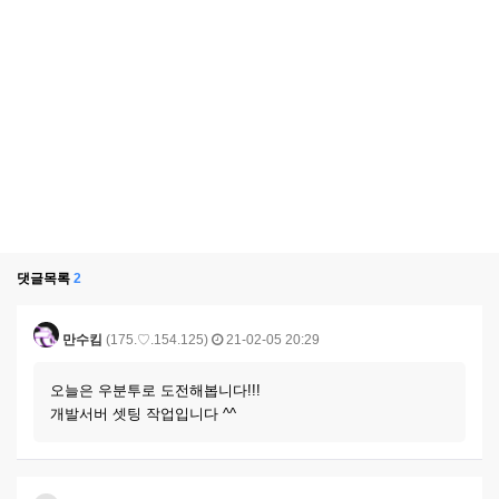
댓글목록
2
만수킴
(175.♡.154.125)
21-02-05 20:29
오늘은 우분투로 도전해봅니다!!!
개발서버 셋팅 작업입니다 ^^