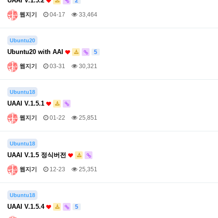
UAAI V.1.5.2
2
웹지기
04-17
33,464
Ubuntu20
Ubuntu20 with AAI
5
웹지기
03-31
30,321
Ubuntu18
UAAI V.1.5.1
웹지기
01-22
25,851
Ubuntu18
UAAI V.1.5 정식버전
웹지기
12-23
25,351
Ubuntu18
UAAI V.1.5.4
5