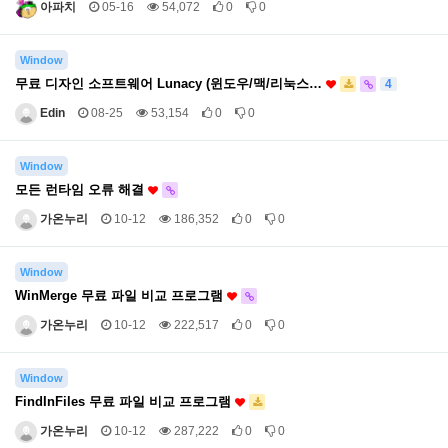
아파치
05-16
54,072
0
0
Window
무료 디자인 소프트웨어 Lunacy (윈도우/맥/리눅스…
4
Edin
08-25
53,154
0
0
Window
모든 런타임 오류 해결
가온누리
10-12
186,352
0
0
Window
WinMerge 무료 파일 비교 프로그램
가온누리
10-12
222,517
0
0
Window
FindInFiles 무료 파일 비교 프로그램
가온누리
10-12
287,222
0
0