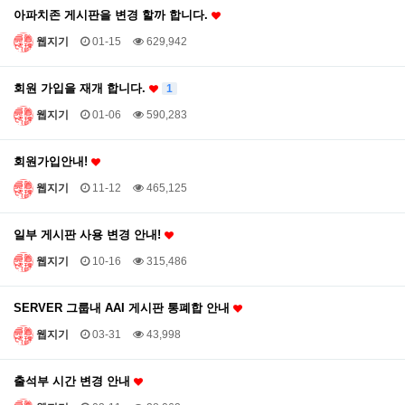
아파치존 게시판을 변경 할까 합니다.
웹지기
01-15
629,942
회원 가입을 재개 합니다.
1
웹지기
01-06
590,283
회원가입안내!
웹지기
11-12
465,125
일부 게시판 사용 변경 안내!
웹지기
10-16
315,486
SERVER 그룹내 AAI 게시판 통폐합 안내
웹지기
03-31
43,998
출석부 시간 변경 안내