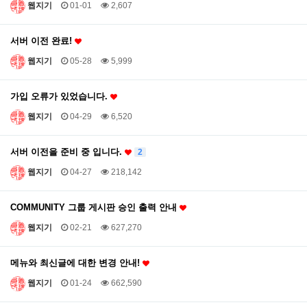
웹지기
01-01
2,607
서버 이전 완료!
웹지기
05-28
5,999
가입 오류가 있었습니다.
웹지기
04-29
6,520
서버 이전을 준비 중 입니다.
2
웹지기
04-27
218,142
COMMUNITY 그룹 게시판 승인 출력 안내
웹지기
02-21
627,270
메뉴와 최신글에 대한 변경 안내!
웹지기
01-24
662,590