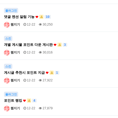
플러그인
댓글 멘션 알림 기능
10
웹지기
12-22
30,250
스킨
개별 게시물 포인트 다운 게시판
3
웹지기
12-22
30,016
스킨
게시글 추천시 포인트 지급
1
웹지기
12-22
27,922
플러그인
포인트 랭킹
4
웹지기
12-22
27,879