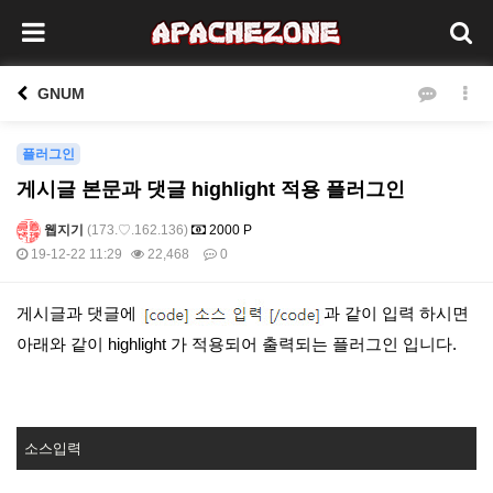
GNUM
플러그인
게시글 본문과 댓글 highlight 적용 플러그인
웹지기
(173.♡.162.136)
2000 P
19-12-22 11:29
22,468
0
본문
게시글과 댓글에
과 같이 입력 하시면
아래와 같이 highlight 가 적용되어 출력되는 플러그인 입니다.
소스입력