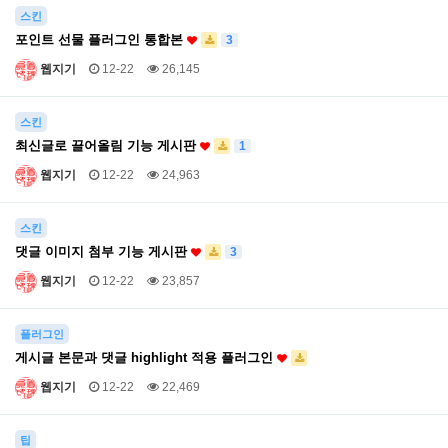
스킨
포인트 선물 플러그인 통합본
3
웹지기
12-22
26,145
스킨
최신글로 끌어올림 기능 게시판
1
웹지기
12-22
24,963
스킨
댓글 이미지 첨부 기능 게시판
3
웹지기
12-22
23,857
플러그인
게시글 본문과 댓글 highlight 적용 플러그인
웹지기
12-22
22,469
팁