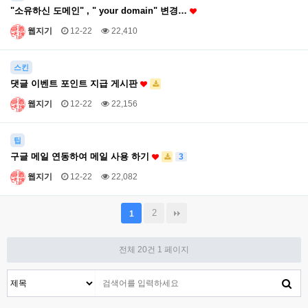
"소유하신 도메인" , " your domain" 변경…
웹지기
12-22
22,410
스킨
댓글 이벤트 포인트 지급 게시판
웹지기
12-22
22,156
팁
구글 메일 연동하여 메일 사용 하기
3
웹지기
12-22
22,082
2
1
전체 20건
1 페이지