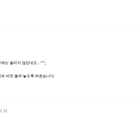
 올리지 않았네요....^^;;
트 버전 올려 놓도록 하겠습니다.
2:32