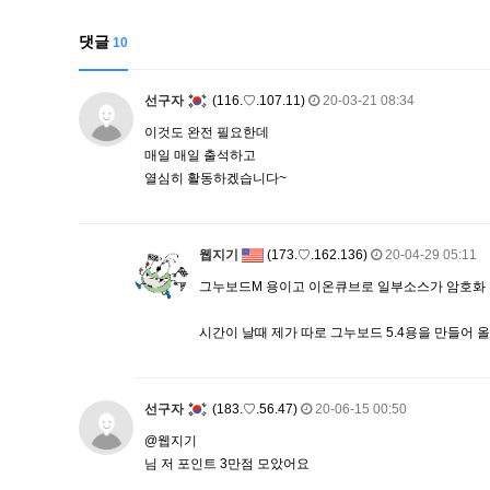
댓글
10
선구자
(116.♡.107.11)
20-03-21 08:34
이것도 완전 필요한데
매일 매일 출석하고
열심히 활동하겠습니다~
웹지기
(173.♡.162.136)
20-04-29 05:11
그누보드M 용이고 이온큐브로 일부소스가 암호화 
시간이 날때 제가 따로 그누보드 5.4용을 만들어 올려 
선구자
(183.♡.56.47)
20-06-15 00:50
@웹지기
님 저 포인트 3만점 모았어요