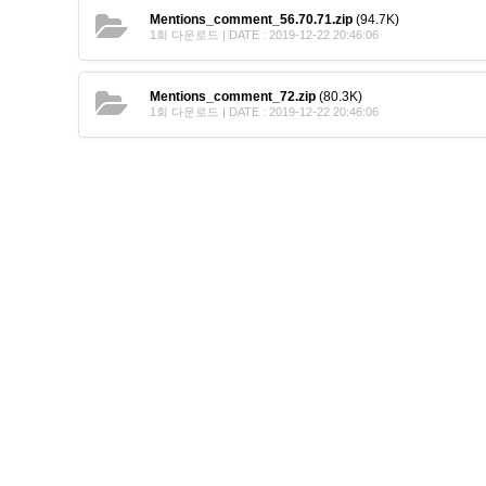
Mentions_comment_56.70.71.zip
(94.7K)
1회 다운로드 | DATE : 2019-12-22 20:46:06
Mentions_comment_72.zip
(80.3K)
1회 다운로드 | DATE : 2019-12-22 20:46:06