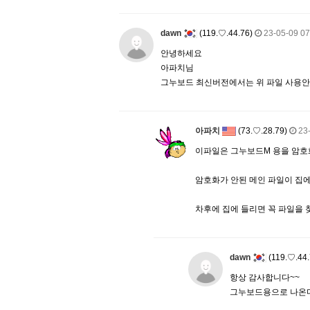
dawn
(119.♡.44.76)
23-05-09 07
안녕하세요
아파치님
그누보드 최신버전에서는 위 파일 사용
아파치
(73.♡.28.79)
23
이파일은 그누보드M 용을 암호
암호화가 안된 메인 파일이 집
차후에 집에 들리면 꼭 파일을
dawn
(119.♡.44.
항상 감사합니다~~
그누보드용으로 나온