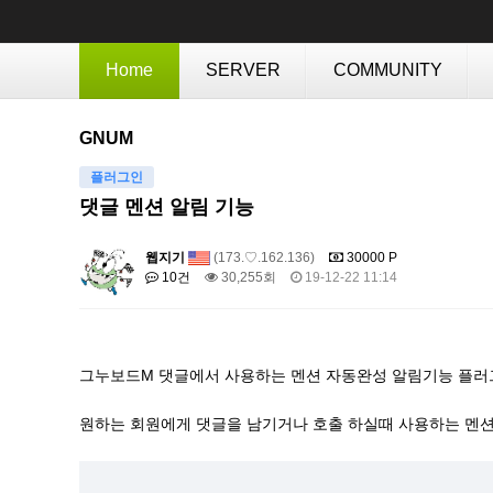
Home
SERVER
COMMUNITY
GNUM
플러그인
댓글 멘션 알림 기능
웹지기
(173.♡.162.136)
30000 P
10건
30,255회
19-12-22 11:14
그누보드M 댓글에서 사용하는 멘션 자동완성 알림기능 플러
원하는 회원에게 댓글을 남기거나 호출 하실때 사용하는 멘션