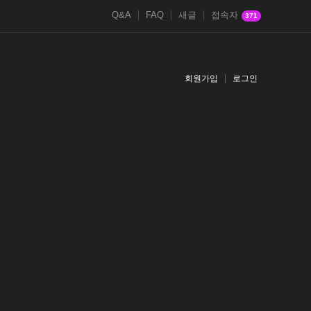
Q&A
FAQ
새글
접속자
371
회원가입
로그인