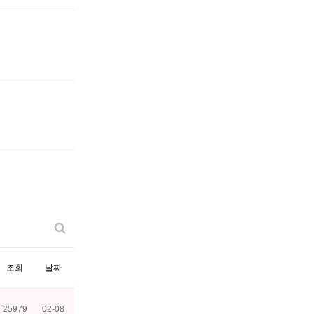
조회
날짜
25979
02-08