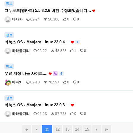
정보
그누보드(영카트) 5.5.8.2.6 버전 수정되었습니다…
다사자
02-24
50,366
0
0
정보
리눅스 OS - Manjaro Linux 22.0.4 …
1
하하돌다리
02-22
48,823
1
0
정보
무료 계정 나눔 사이트....
4
아파치
02-18
78,597
0
0
정보
리눅스 OS - Manjaro Linux 22.0.3 …
하하돌다리
02-13
57,728
0
0
12
13
14
15
11