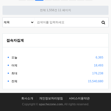
전체 1,558건
11 페이지
접속자집계
오늘
6,365
어제
18,493
최대
176,238
전체
15,540,680
회사소개
개인정보처리방침
서비스이용약관
Copyright ©
apachezone.com.
All rights reserved.