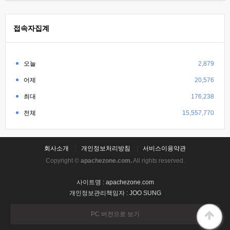
접속자집계
오늘
2,879
어제
20,576
최대
176,238
전체
15,557,770
회사소개
개인정보처리방침
서비스이용약관
Copyright ©
apachezone.com.
All rights reserved.
사이트명 : apachezone.com
개인정보관리책임자 : JOO SUNG
PC 버전으로 보기