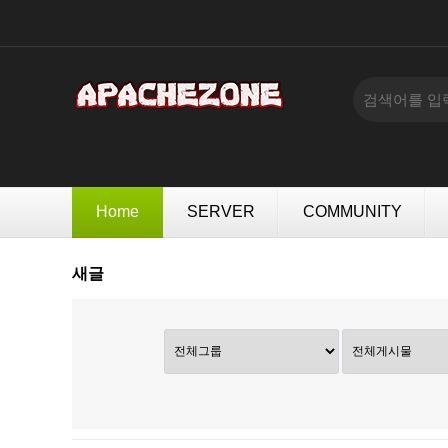
Home
SERVER
COMMUNITY
새글