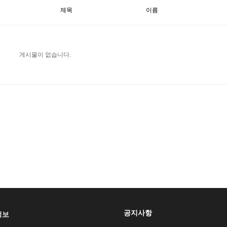
제목
이름
게시물이 없습니다.
공지사항
정보