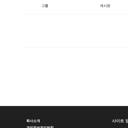
그룹
게시판
사이트 
회사소개
개인정보처리방침