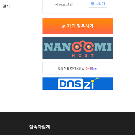
정보찾기
자동로그인
일시
접속자집계