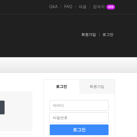
Q&A
FAQ
새글
접속자
308
회원가입
로그인
로그인
회원가입