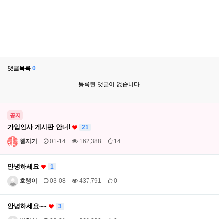
댓글목록
0
등록된 댓글이 없습니다.
공지
가입인사 게시판 안내!
21
웹지기
01-14
162,388
14
안녕하세요
1
호랭이
03-08
437,791
0
안녕하세요~~
3