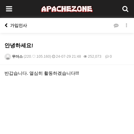
가입인사
안녕하세요!
무더스
(220.♡.105.160)
24-07-29 21:48
252,073
0
본문
반갑습니다. 열심히 활동하겠습니다!!!