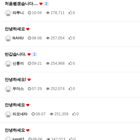
처음뵙겠습니다....
2
라뿌니
10-04
278,711
0
안녕하세요
NAHU
08-08
257,054
0
반갑습니다.
1
신퉁이
09-21
254,968
0
안녕하세요!
무더스
07-29
252,074
0
안녕하세요
리모네타
08-07
251,359
0
안녕하세요
jung07
08-06
247,013
0