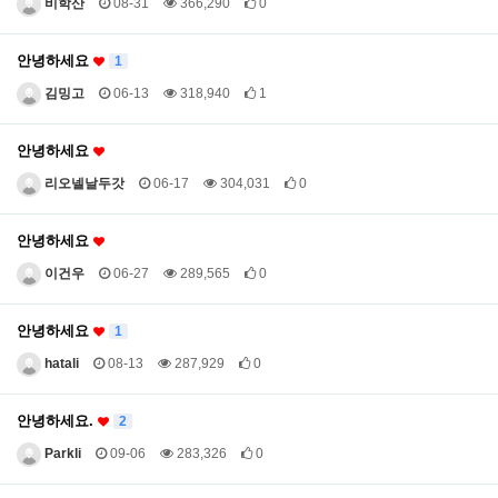
비학산
08-31
366,290
0
안녕하세요
1
김밍고
06-13
318,940
1
안녕하세요
리오넬날두갓
06-17
304,031
0
안녕하세요
이건우
06-27
289,565
0
안녕하세요
1
hatali
08-13
287,929
0
안녕하세요.
2
Parkli
09-06
283,326
0